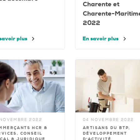
Charente et
Charente-Maritim
2022
savoir plus
En savoir plus
 NOVEMBRE 2022
04 NOVEMBRE 2022
MMERÇANTS HCR &
ARTISANS DU BTP,
RVICES, CONSEIL
DÉVELOPPEMENT
SCAL & JURIDIQUE
D'ACTIVITÉ