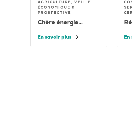
AGRICULTURE, VEILLE
CO
ÉCONOMIQUE &
SE
PROSPECTIVE
CE
Chère énergie…
Ré
En savoir plus
En 