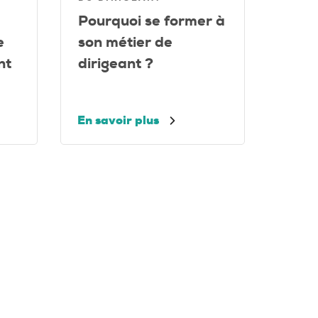
Pourquoi se former à
e
son métier de
nt
dirigeant ?
En savoir plus