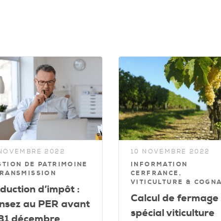
 NOVEMBRE 2022
10 NOVEMBRE 2022
STION DE PATRIMOINE
INFORMATION
TRANSMISSION
CERFRANCE,
VITICULTURE & COGN
duction d’impôt :
Calcul de fermage
nsez au PER avant
spécial viticulture
 31 décembre