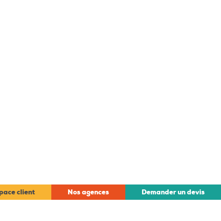
pace client
Nos agences
Demander un devis