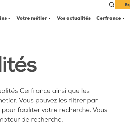
Es
ins
Votre métier
Vos actualités
Cerfrance
ités
alités Cerfrance ainsi que les
étier. Vous pouvez les filtrer par
 pour faciliter votre recherche. Vous
 moteur de recherche.