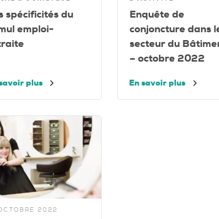
s spécificités du
Enquête de
mul emploi-
conjoncture dans l
traite
secteur du Bâtime
– octobre 2022
savoir plus
En savoir plus
 OCTOBRE 2022