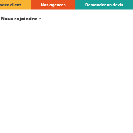
pace client
Nos
agences
Demander un
devis
Nous rejoindre