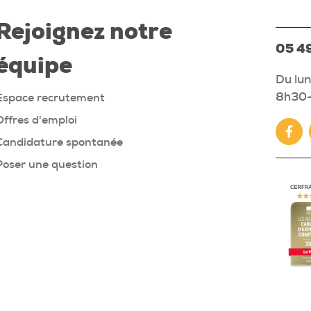
Rejoignez notre
05 49
équipe
Du lun
8h30-
Espace recrutement
Offres d'emploi
Fac
Candidature spontanée
Poser une question