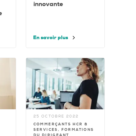
innovante
e
En savoir plus
25 OCTOBRE 2022
COMMERÇANTS HCR &
SERVICES, FORMATIONS
DU DIRIGEANT