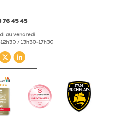
 76 45 45
di au vendredi
12h30 / 13h30-17h30
ebook
Twitter
Linkedin