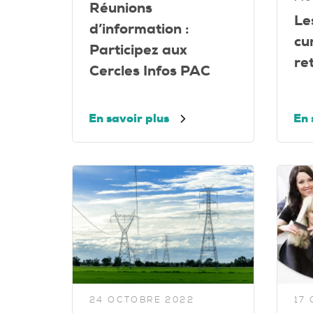
Réunions
Le
d’information :
cu
Participez aux
re
Cercles Infos PAC
En savoir plus
En 
24 OCTOBRE 2022
17