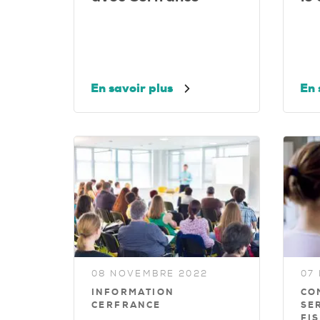
En savoir plus
En 
08 NOVEMBRE 2022
07
INFORMATION
CO
CERFRANCE
SE
FI