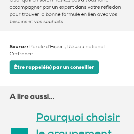
accompagner par un expert dans votre réflexion
pour trouver la bonne formule en lien avec vos
besoins et vos souhaits.
Source :
Parole d’Expert, Réseau national
Cerfrance.
Être rappelé(e) par un conseiller
A lire aussi…
Pourquoi choisir
le groupement