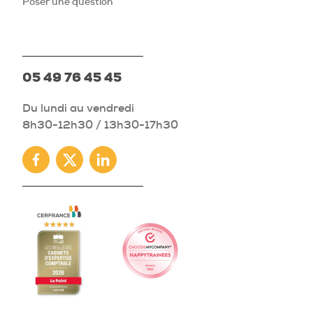
Poser une question
05 49 76 45 45
Du lundi au vendredi
8h30-12h30 / 13h30-17h30
Facebook
Twitter
Linkedin