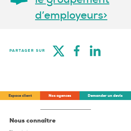
d’employeurs>
TWITTER
FACEBOOK
LINKEDIN
PARTAGER SUR
Espace client
Nos agences
Demander un devis
Nous connaître