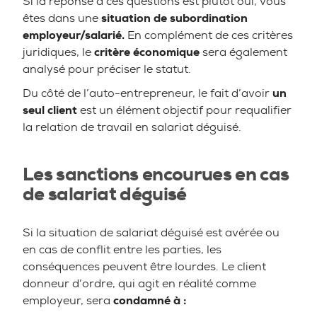
Si la réponse à ces questions est plutôt oui, vous
êtes dans une
situation de subordination
employeur/salarié.
En complément de ces critères
juridiques, le
critère économique
sera également
analysé pour préciser le statut.
Du côté de l’auto-entrepreneur, le fait d’avoir
un
seul client
est un élément objectif pour requalifier
la relation de travail en salariat déguisé.
Les sanctions encourues en cas
de salariat déguisé
Si la situation de salariat déguisé est avérée ou
en cas de conflit entre les parties, les
conséquences peuvent être lourdes. Le client
donneur d’ordre, qui agit en réalité comme
employeur, sera
condamné à :