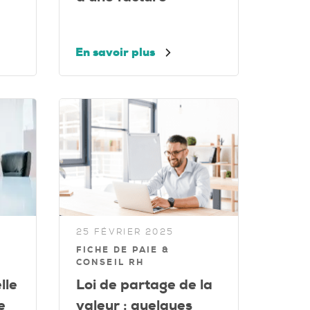
En savoir plus
25 FÉVRIER 2025
FICHE DE PAIE &
CONSEIL RH
lle
Loi de partage de la
e
valeur : quelques