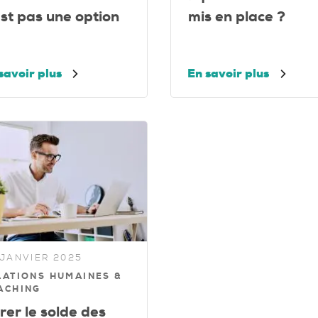
est pas une option
mis en place ?
savoir plus
En savoir plus
 JANVIER 2025
LATIONS HUMAINES &
ACHING
rer le solde des