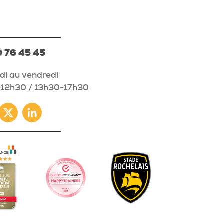
 76 45 45
di au vendredi
12h30 / 13h30-17h30
ebook
Twitter
Linkedin