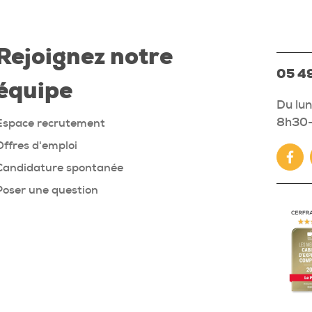
Rejoignez notre
05 49
équipe
Du lun
8h30-
Espace recrutement
Offres d'emploi
Fac
Candidature spontanée
Poser une question