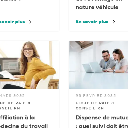
nature véhicule
savoir plus
En savoir plus
 MARS 2025
26 FÉVRIER 2025
HE DE PAIE &
FICHE DE PAIE &
NSEIL RH
CONSEIL RH
ffiliation à la
Dispense de mutue
decine du travail
: quel suivi doit êtr