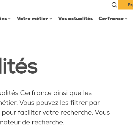
Es
ins
Votre métier
Vos actualités
Cerfrance
ités
alités Cerfrance ainsi que les
étier. Vous pouvez les filtrer par
 pour faciliter votre recherche. Vous
 moteur de recherche.