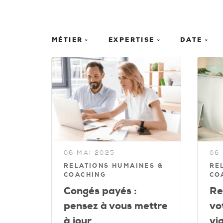
MÉTIER
EXPERTISE
DATE
06 MAI 2025
06
RELATIONS HUMAINES &
RE
COACHING
CO
Congés payés :
Re
pensez à vous mettre
vo
à jour
vi