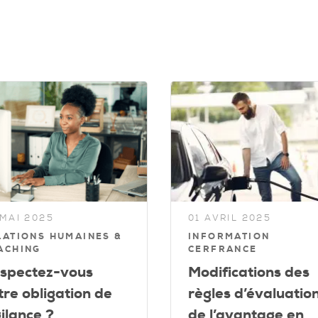
 MAI 2025
01 AVRIL 2025
LATIONS HUMAINES &
INFORMATION
ACHING
CERFRANCE
spectez-vous
Modifications des
tre obligation de
règles d’évaluatio
gilance ?
de l’avantage en