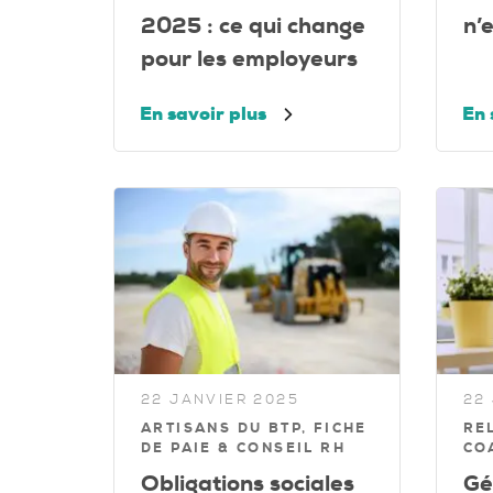
2025 : ce qui change
n’
pour les employeurs
En savoir plus
En 
22 JANVIER 2025
22
ARTISANS DU BTP, FICHE
RE
DE PAIE & CONSEIL RH
CO
Obligations sociales
Gé