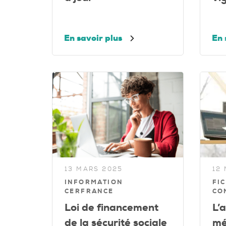
En savoir plus
En 
13 MARS 2025
12
INFORMATION
FIC
CERFRANCE
CO
Loi de financement
L’a
de la sécurité sociale
mé