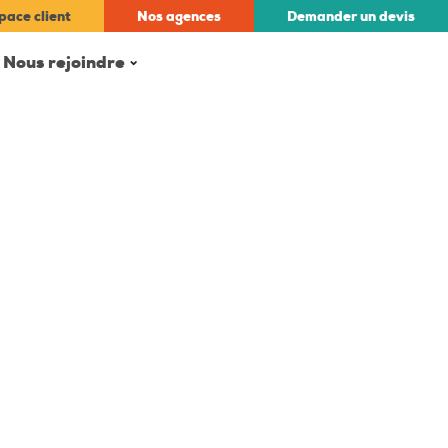
pace client
Nos
agences
Demander un
devis
Nous rejoindre