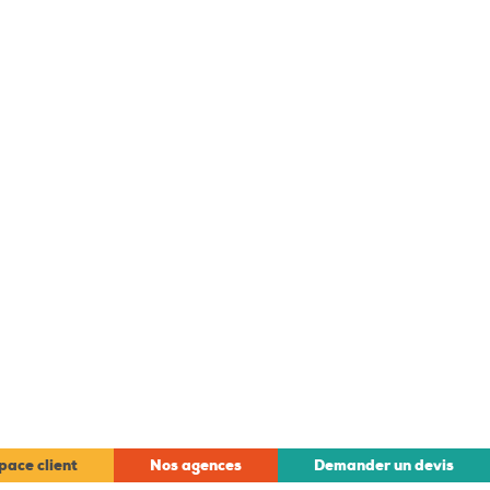
pace client
Nos agences
Demander un devis