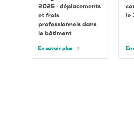
2025 : déplacements
co
et frais
le
professionnels dans
le bâtiment
En savoir plus
En 