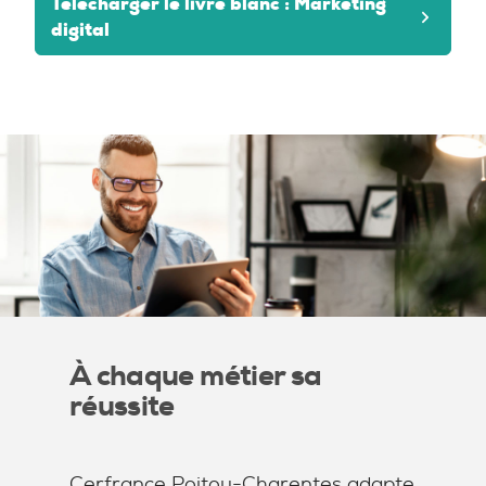
Télécharger le livre blanc : Marketing
digital
À chaque métier sa
réussite
Cerfrance Poitou-Charentes adapte