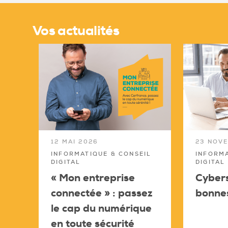
Vos actualités
12 MAI 2026
23 NOV
INFORMATIQUE & CONSEIL
INFORMA
DIGITAL
DIGITAL
« Mon entreprise
Cybers
connectée » : passez
bonne
le cap du numérique
en toute sécurité