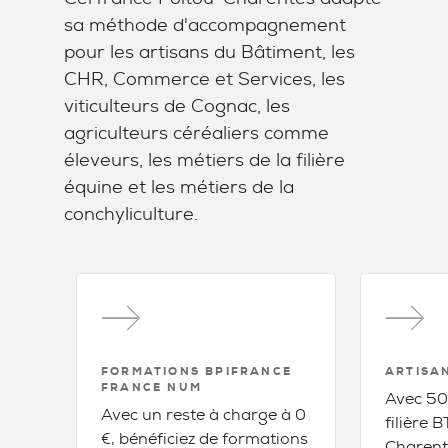
sa méthode d'accompagnement
pour les artisans du Bâtiment, les
CHR, Commerce et Services, les
viticulteurs de Cognac, les
agriculteurs céréaliers comme
éleveurs, les métiers de la filière
équine et les métiers de la
conchyliculture.
FORMATIONS BPIFRANCE
ARTISA
FRANCE NUM
Avec 500
Avec un reste à charge à 0
filière 
€, bénéficiez de formations
Charent