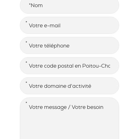
Nom
E-MAIL
*
TÉLÉPHONE
*
ADRESSE
*
Code postal en Poitou-Charentes
DOMAINE D'ACTIVITÉ
*
MESSAGE / BESOIN
*