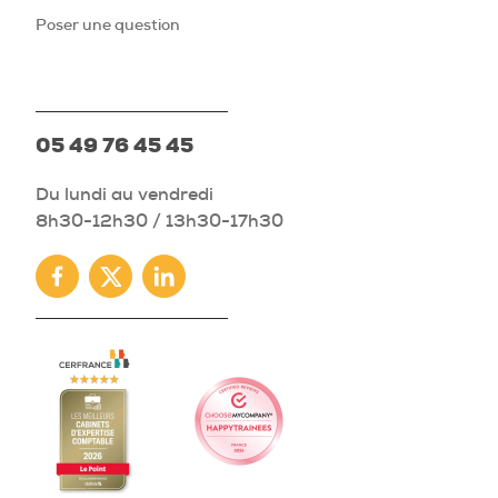
Poser une question
05 49 76 45 45
Du lundi au vendredi
8h30-12h30 / 13h30-17h30
Facebook
Twitter
Linkedin