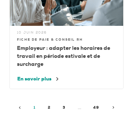
10 JUIN 2026
FICHE DE PAIE & CONSEIL RH
Employeur : adapter les horaires de
travail en période estivale et de
surcharge
En savoir plus
Précédent
Suivant
1
2
3
49