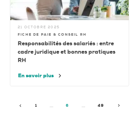
21 OCTOBRE 2025
FICHE DE PAIE & CONSEIL RH
Responsabilités des salariés : entre
cadre juridique et bonnes pratiques
RH
En savoir plus
Précédent
Suivant
1
6
49