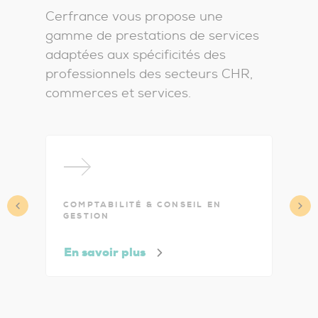
Cerfrance vous propose une
gamme de prestations de services
adaptées aux spécificités des
professionnels des secteurs CHR,
commerces et services.
COMPTABILITÉ & CONSEIL EN
C
GESTION
En savoir plus
E