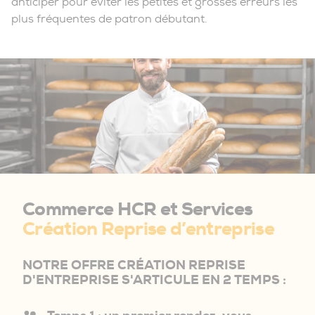
anticiper pour éviter les petites et grosses erreurs les
plus fréquentes de patron débutant.
Commerce HCR et Services
Création Reprise d’entreprise
NOTRE OFFRE CRÉATION REPRISE
D'ENTREPRISE S'ARTICULE EN 2 TEMPS :