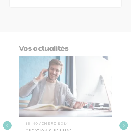
Vos actualités
19 NOVEMBRE 2024
1
CRÉATION & REPRISE
C