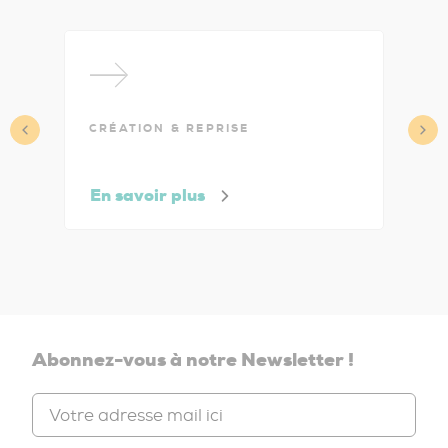
CRÉATION & REPRISE
C
G
En savoir plus
E
Abonnez-vous à notre Newsletter !