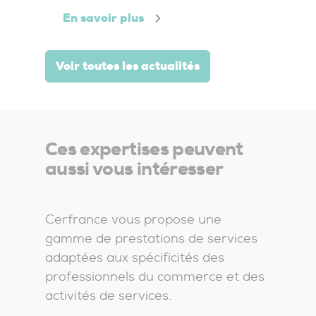
En savoir plus
E
Voir toutes les actualités
Ces expertises peuvent
aussi vous intéresser
Cerfrance vous propose une
gamme de prestations de services
adaptées aux spécificités des
professionnels du commerce et des
activités de services.