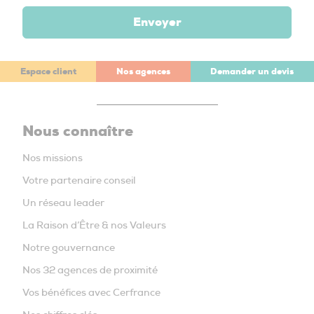
Envoyer
Espace client
Nos agences
Demander un devis
Nous connaître
Nos missions
Votre partenaire conseil
Un réseau leader
La Raison d’Être & nos Valeurs
Notre gouvernance
Nos 32 agences de proximité
Vos bénéfices avec Cerfrance