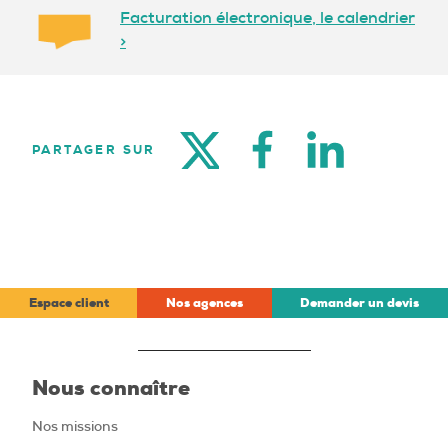
Facturation électronique, le calendrier
>
TWITTER
FACEBOOK
LINKEDIN
PARTAGER SUR
Espace client
Nos agences
Demander un devis
Nous connaître
Nos missions