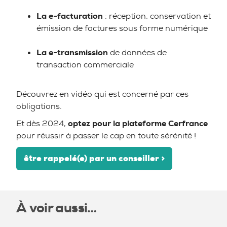
La e-facturation
: réception, conservation et
émission de factures sous forme numérique
La e-transmission
de données de
transaction commerciale
Découvrez en vidéo qui est concerné par ces
obligations.
Et dès 2024,
optez pour la plateforme Cerfrance
pour réussir à passer le cap en toute sérénité !
être rappelé(e) par un conseiller >
À voir aussi…