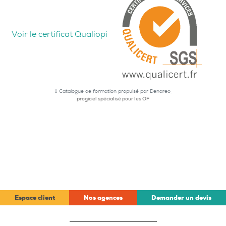
Voir le certificat Qualiopi
Catalogue de formation propulsé par Dendreo,
progiciel spécialisé pour les OF
Espace client
Nos agences
Demander un devis