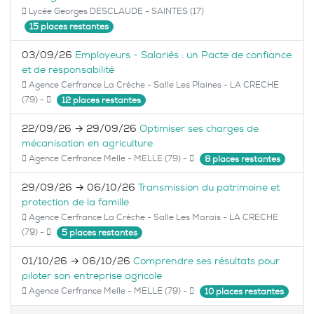
Lycée Georges DESCLAUDE - SAINTES (17)
15 places restantes
03/09/26
Employeurs - Salariés : un Pacte de confiance
et de responsabilité
Agence Cerfrance La Crèche - Salle Les Plaines - LA CRECHE
(79) -
12 places restantes
22/09/26 → 29/09/26
Optimiser ses charges de
mécanisation en agriculture
Agence Cerfrance Melle - MELLE (79) -
8 places restantes
29/09/26 → 06/10/26
Transmission du patrimoine et
protection de la famille
Agence Cerfrance La Crèche - Salle Les Marais - LA CRECHE
(79) -
5 places restantes
01/10/26 → 06/10/26
Comprendre ses résultats pour
piloter son entreprise agricole
Agence Cerfrance Melle - MELLE (79) -
10 places restantes