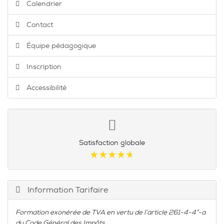
Calendrier
Contact
Équipe pédagogique
Inscription
Accessibilité
Satisfaction globale
★★★★★
★★★★★
Information Tarifaire
Formation exonérée de TVA en vertu de l’article 261-4-4°-a
du Code Général des Impôts.