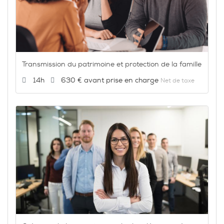
Transmission du patrimoine et protection de la famille
Durée :
Prix :
14h
630 €
Net de taxe