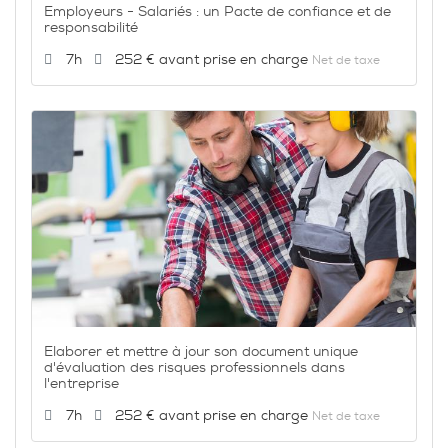
Employeurs - Salariés : un Pacte de confiance et de
responsabilité
Durée :
Prix :
7h
252 €
Net de taxe
Elaborer et mettre à jour son document unique
d'évaluation des risques professionnels dans
l'entreprise
Durée :
Prix :
7h
252 €
Net de taxe