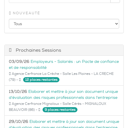
NOUVEAUTÉ
Prochaines Sessions
03/09/26
Employeurs - Salariés : un Pacte de confiance
et de responsabilité
Agence Cerfrance La Crèche - Salle Les Plaines - LA CRECHE
(79) -
12 places restantes
13/10/26
Elaborer et mettre à jour son document unique
d'évaluation des risques professionnels dans l'entreprise
Agence Cerfrance Mignaloux - Salle Cérès - MIGNALOUX
BEAUVOIR (86) -
9 places restantes
29/10/26
Elaborer et mettre à jour son document unique
d'évaluation des risques professionnels dans l'entreprise