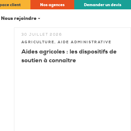
pace client
Nos
agences
Demander un
devis
Nous rejoindre
30 JUILLET 2026
AGRICULTURE, AIDE ADMINISTRATIVE
Aides agricoles : les dispositifs de
soutien à connaître