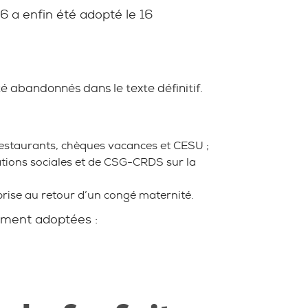
6 a enfin été adopté le 16
é abandonnés dans le texte définitif.
 restaurants, chèques vacances et CESU ;
ations sociales et de CSG-CRDS sur la
prise au retour d’un congé maternité.
ement adoptées :