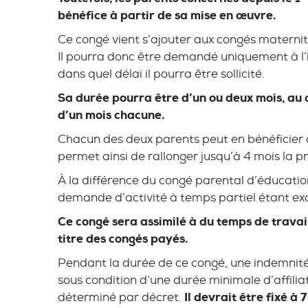
bénéfice à partir de sa mise en œuvre.
Ce congé vient s’ajouter aux congés maternité
Il pourra donc être demandé uniquement à l’i
dans quel délai il pourra être sollicité.
Sa durée pourra être d’un ou deux mois, au 
d’un mois chacune.
Chacun des deux parents peut en bénéficier 
permet ainsi de rallonger jusqu’à 4 mois la p
À la différence du congé parental d’éducation, 
demande d’activité à temps partiel étant exc
Ce congé sera assimilé à du temps de travail
titre des congés payés.
Pendant la durée de ce congé, une indemnité 
sous condition d’une durée minimale d’affili
déterminé par décret.
Il devrait être fixé à