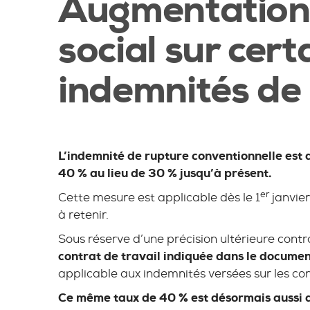
Augmentation 
social sur cert
indemnités de
L’indemnité de rupture conventionnelle est 
40 % au lieu de 30 % jusqu’à présent.
er
Cette mesure est applicable dès le 1
janvier
à retenir.
Sous réserve d’une précision ultérieure contr
contrat de travail indiquée dans le documen
applicable aux indemnités versées sur les co
Ce même taux de 40 % est désormais aussi ap