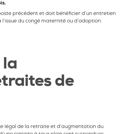
is.
 poste précédent et doit bénéficier d’un entretien
 à l’issue du congé maternité ou d’adoption.
 la
traites de
e légal de la retraite et d’augmentation du
d’une retraite à taux plein sont suspendues