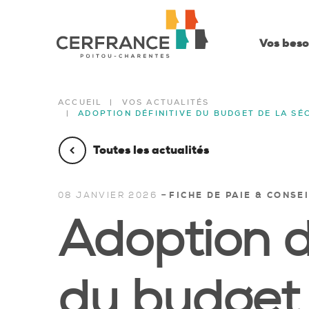
Vos beso
ACCUEIL
VOS ACTUALITÉS
ADOPTION DÉFINITIVE DU BUDGET DE LA SÉ
Toutes les actualités
-
08 JANVIER 2026
FICHE DE PAIE & CONSE
Adoption d
du budget 