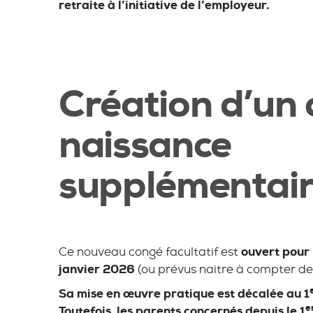
retraite à l’initiative de l’employeur.
Création d’un
naissance
supplémentai
Ce nouveau congé facultatif est
ouvert pour 
janvier 2026
(ou prévus naitre à compter de
Sa mise en œuvre pratique est décalée au 1
e
Toutefois, les parents concernés depuis le 1