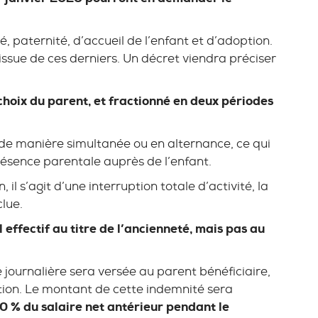
, paternité, d’accueil de l’enfant et d’adoption.
ssue de ces derniers. Un décret viendra préciser
choix du parent, et fractionné en deux périodes
de manière simultanée ou en alternance, ce qui
résence parentale auprès de l’enfant.
il s’agit d’une interruption totale d’activité, la
lue.
 effectif au titre de l’ancienneté, mais pas au
journalière sera versée au parent bénéficiaire,
ation. Le montant de cette indemnité sera
 70 % du salaire net antérieur pendant le