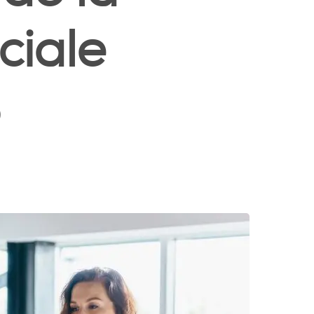
ciale
6