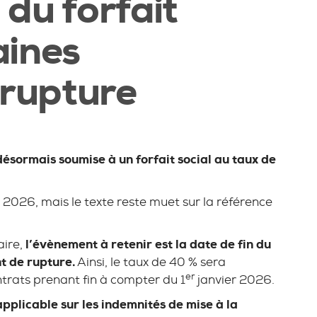
du forfait
aines
 rupture
désormais soumise à un forfait social au taux de
 2026, mais le texte reste muet sur la référence
aire,
l’évènement à retenir est la date de fin du
t de rupture.
Ainsi, le taux de 40 % sera
er
ntrats prenant fin à compter du 1
janvier 2026.
plicable sur les indemnités de mise à la