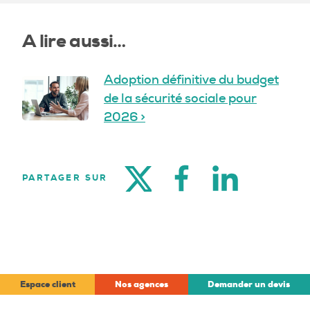
A lire aussi…
Adoption définitive du budget
de la sécurité sociale pour
2026 >
TWITTER
FACEBOOK
LINKEDIN
PARTAGER SUR
Espace client
Nos agences
Demander un devis