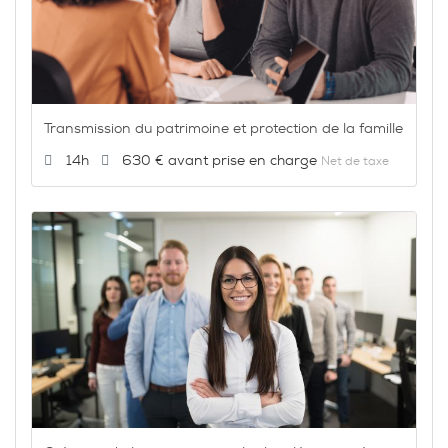
Transmission du patrimoine et protection de la famille
Durée :
Prix :
14h
630 €
Net de taxe