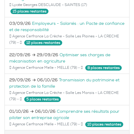
Lycée Georges DESCLAUDE - SAINTES (17)
15 places restantes
03/09/26
Employeurs - Salariés : un Pacte de confiance
et de responsabilité
Agence Cerfrance La Crèche - Salle Les Plaines - LA CRECHE
(79) -
12 places restantes
22/09/26 → 29/09/26
Optimiser ses charges de
mécanisation en agriculture
Agence Cerfrance Melle - MELLE (79) -
8 places restantes
29/09/26 → 06/10/26
Transmission du patrimoine et
protection de la famille
Agence Cerfrance La Crèche - Salle Les Marais - LA CRECHE
(79) -
5 places restantes
01/10/26 → 06/10/26
Comprendre ses résultats pour
piloter son entreprise agricole
Agence Cerfrance Melle - MELLE (79) -
10 places restantes