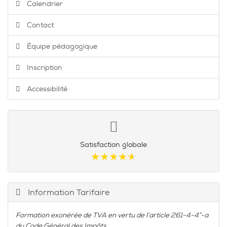
Calendrier
Contact
Équipe pédagogique
Inscription
Accessibilité
Satisfaction globale
★★★★★
★★★★★
Information Tarifaire
Formation exonérée de TVA en vertu de l’article 261-4-4°-a
du Code Général des Impôts.