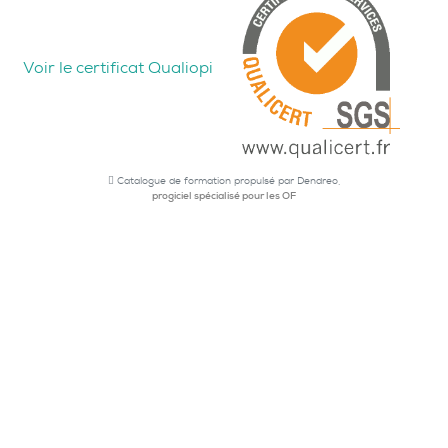
Voir le certificat Qualiopi
Catalogue de formation propulsé par Dendreo,
progiciel spécialisé pour les OF
Espace client
Nos agences
Demander un devis