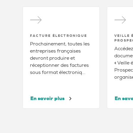
FACTURE ÉLECTRONIQUE
VEILLE
PROSPE
Prochainement, toutes les
Accédez
entreprises françaises
document
devront produire et
« Veille
réceptionner des factures
Prospec
sous format électroniq...
organise
En savoir plus
En savo