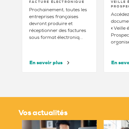
FACTURE ÉLECTRONIQUE
VEILLE
PROSPE
Prochainement, toutes les
Accédez
entreprises françaises
document
devront produire et
« Veille
réceptionner des factures
Prospec
sous format électroniq...
organise
En savoir plus
En savo
Vos actualités