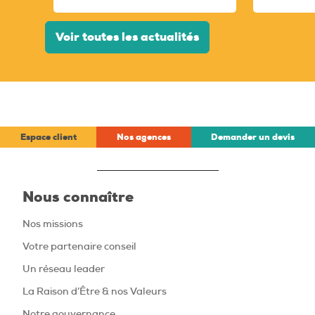
Voir toutes les actualités
Espace client
Nos agences
Demander un devis
Nous connaître
Nos missions
Votre partenaire conseil
Un réseau leader
La Raison d’Être & nos Valeurs
Notre gouvernance