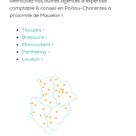
Retrouvez nos autres agences d’expertise
comptable & conseil en Poitou-Charentes à
proximité de Mauléon !
Thouars >
Bressuire >
Moncoutant >
Parthenay >
Loudun >