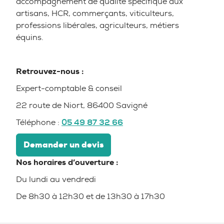
accompagnement de qualité spécifique aux
artisans, HCR, commerçants, viticulteurs,
professions libérales, agriculteurs, métiers
équins.
Retrouvez-nous :
Expert-comptable & conseil
22 route de Niort, 86400 Savigné
Téléphone :
05 49
87 32 66
Demander un devis
Nos horaires d’ouverture :
Du lundi au vendredi
De 8h30 à 12h30 et de 13h30 à 17h30