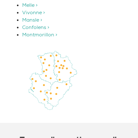
Melle >
Vivonne >
Mansle >
Confolens >
Montmorillon >