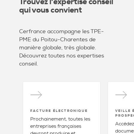
Trouvez l'expertise conseil
qui vous convient
Cerfrance accompagne les TPE-
PME du Poitou-Charentes de
manière globale, très globale.
Découvrez toutes nos expertises
conseil.
FACTURE ÉLECTRONIQUE
VEILLE
PROSPE
Prochainement, toutes les
Accédez
entreprises françaises
document
devront produire et