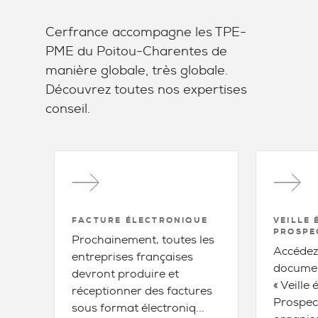
Cerfrance accompagne les TPE-
PME du Poitou-Charentes de
manière globale, très globale.
Découvrez toutes nos expertises
conseil.
FACTURE ÉLECTRONIQUE
VEILLE
PROSPE
Prochainement, toutes les
Accédez
entreprises françaises
document
devront produire et
« Veille
réceptionner des factures
Prospec
sous format électroniq...