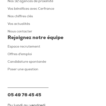
Nos 32 agences de proximité
Vos bénéfices avec Cerfrance
Nos chiffres clés
Vos actualités
Nous contacter
Rejoignez notre équipe
Espace recrutement
Offres d'emploi
Candidature spontanée
Poser une question
05 49 76 45 45
Du lundi au vendredi