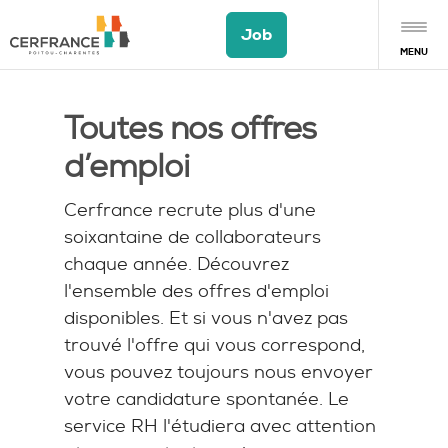
Job
Cerfrance Poitou-Charentes
Accueil
Toutes nos offres
d’emploi
Rejoindre notre équipe
Cerfrance recrute plus d'une
soixantaine de collaborateurs
Candidature spontanée
chaque année. Découvrez
l'ensemble des offres d'emploi
disponibles. Et si vous n'avez pas
trouvé l'offre qui vous correspond,
vous pouvez toujours nous envoyer
votre candidature spontanée. Le
service RH l'étudiera avec attention