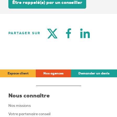
Être rappelé(e) par un conseiller
TWITTER
FACEBOOK
LINKEDIN
PARTAGER SUR
Espace client
Nos agences
Demander un devis
Nous connaître
Nos missions
Votre partenaire conseil