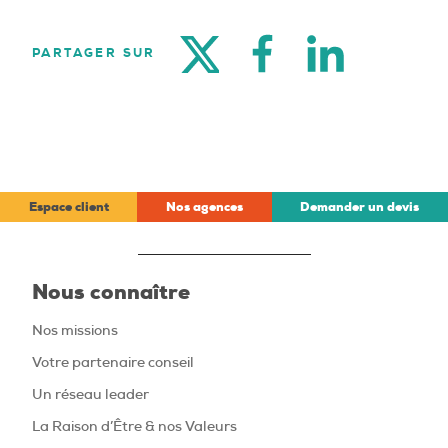
TWITTER
FACEBOOK
LINKEDIN
PARTAGER SUR
Espace client
Nos agences
Demander un devis
Nous connaître
Nos missions
Votre partenaire conseil
Un réseau leader
La Raison d’Être & nos Valeurs