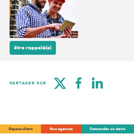
être rappelé(e)
TWITTER
FACEBOOK
LINKEDIN
PARTAGER SUR
Espace client
Nos agences
Demander un devis