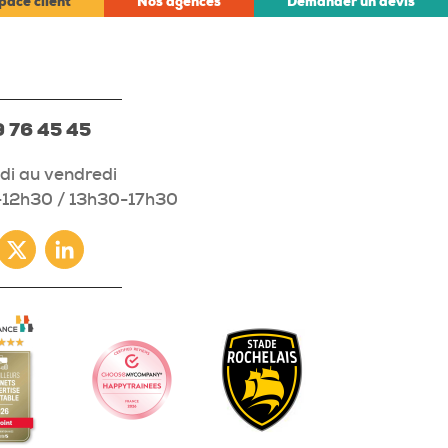
pace client
Nos agences
Demander un devis
 76 45 45
di au vendredi
12h30 / 13h30-17h30
ebook
Twitter
Linkedin