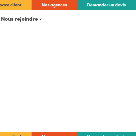
pace client
Nos
agences
Demander un
devis
Nous rejoindre