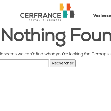
Vos beso
Nothing Fou
It seems we can’t find what you’re looking for. Perhaps 
Rechercher :