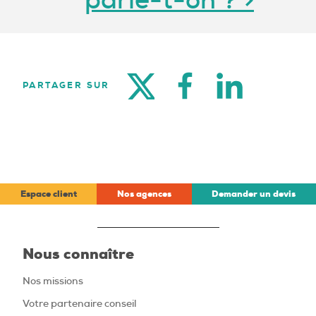
TWITTER
FACEBOOK
LINKEDIN
PARTAGER SUR
Espace client
Nos agences
Demander un devis
Nous connaître
Nos missions
Votre partenaire conseil