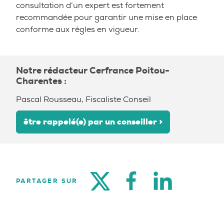
consultation d’un expert est fortement
recommandée pour garantir une mise en place
conforme aux règles en vigueur.
Notre rédacteur Cerfrance Poitou-
Charentes :
Pascal Rousseau, Fiscaliste Conseil
être rappelé(e) par un conseiller >
TWITTER
FACEBOOK
LINKEDIN
PARTAGER SUR