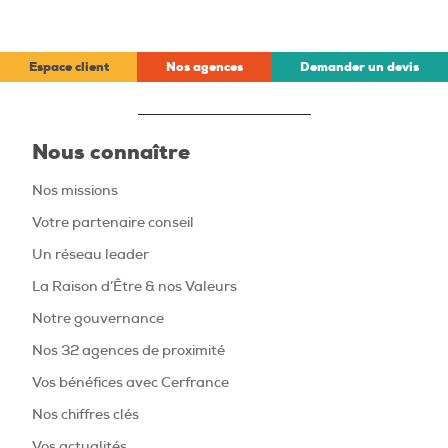
Espace client
Nos agences
Demander un devis
Nous connaître
Nos missions
Votre partenaire conseil
Un réseau leader
La Raison d’Être & nos Valeurs
Notre gouvernance
Nos 32 agences de proximité
Vos bénéfices avec Cerfrance
Nos chiffres clés
Vos actualités