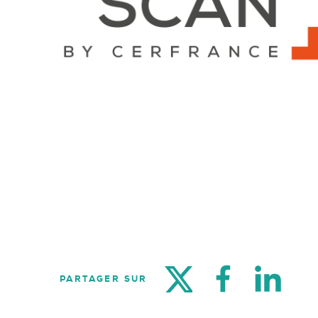
TWITTER
FACEBOOK
LINKE
PARTAGER SUR