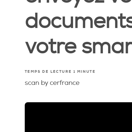
documents
votre smar
TEMPS DE LECTURE 1 MINUTE
scan by cerfrance