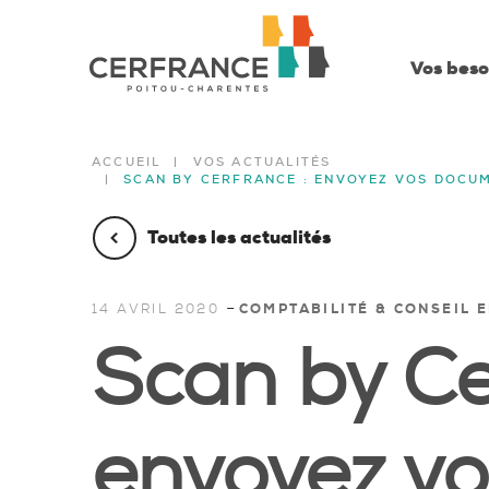
Vos beso
ACCUEIL
VOS ACTUALITÉS
SCAN BY CERFRANCE : ENVOYEZ VOS DOCU
Toutes les actualités
-
14 AVRIL 2020
COMPTABILITÉ & CONSEIL 
Scan by Ce
envoyez vo