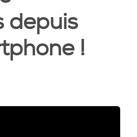
 depuis
tphone !