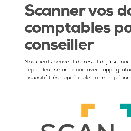
Scanner vos 
comptables po
conseiller
Nos clients peuvent d’ores et déjà scann
depuis leur smartphone avec l’appli gratu
dispositif très appréciable en cette pério