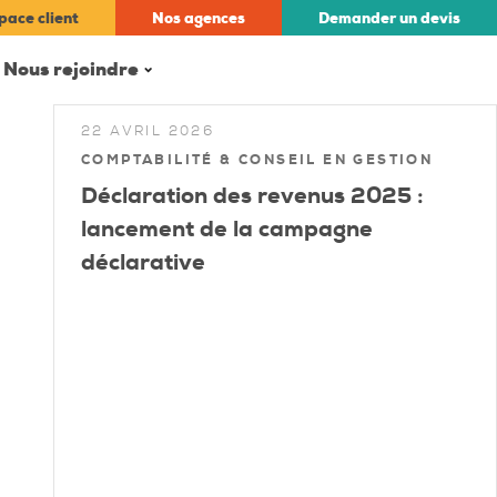
pace client
Nos
agences
Demander un
devis
Nous rejoindre
22 AVRIL 2026
COMPTABILITÉ & CONSEIL EN GESTION
Déclaration des revenus 2025 :
lancement de la campagne
déclarative