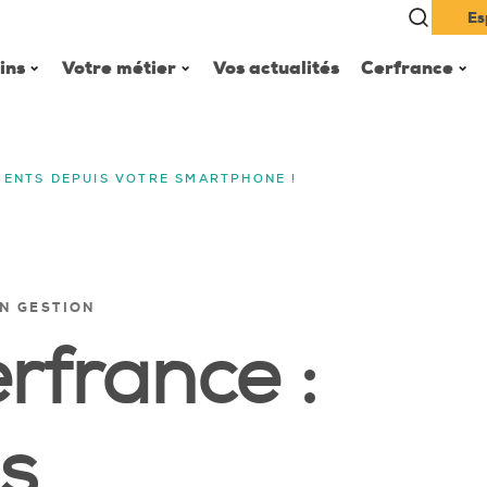
Es
ins
Votre métier
Vos actualités
Cerfrance
MENTS DEPUIS VOTRE SMARTPHONE !
EN GESTION
rfrance :
s