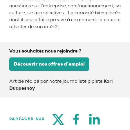
questions sur l’entreprise, son fonctionnement, sa
culture, ses perspectives… La curiosité bien placée
dont il saura faire preuve à ce moment-là pourra
attester de son intérêt.
Vous souhaitez nous rejoindre ?
Découvrir nos offres d’emploi
Article rédigé par notre journaliste pigiste
Karl
Duquesnoy
TWITTER
FACEBOOK
LINKEDIN
PARTAGER SUR