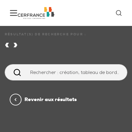
RÉSULTAT(S) DE RECHERCHE POUR :
« »
Revenir aux résultats