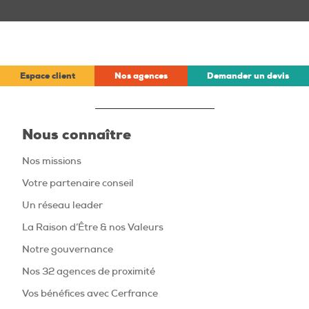
Espace client
Nos agences
Demander un devis
Nous connaître
Nos missions
Votre partenaire conseil
Un réseau leader
La Raison d’Être & nos Valeurs
Notre gouvernance
Nos 32 agences de proximité
Vos bénéfices avec Cerfrance