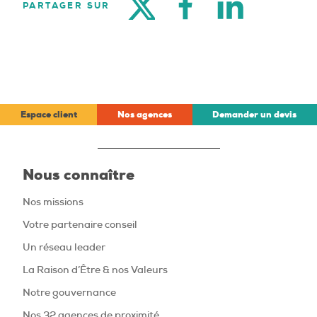
PARTAGER SUR
Espace client
Nos agences
Demander un devis
Nous connaître
Nos missions
Votre partenaire conseil
Un réseau leader
La Raison d’Être & nos Valeurs
Notre gouvernance
Nos 32 agences de proximité