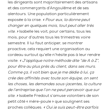
les dirigeants sont majoritairement des artisans
et des commerçants d’Angoulême et de ses
alentours. Une population particulièrement
exposée à la crise.
« Pour eux, la donne peut
changer en quelques mois, tout peut aller très
vite. »
Isabelle les voit, pour certains, tous les
mois, pour d’autres tous les trimestres voire
semestre. Il lui faut anticiper, se montrer
proactive, cela requiert une organisation au
cordeau surtout qu’elle n’hésite pas à leur rendre
visite.
« J’applique notre méthode dite “de A à Z“,
pour être au plus près du client, dans ses murs.
Comme ça, il voit bien que je me dédie à lui, ça
crée des affinités avec toute son équipe, on sent
les choses, les demandes sous-jacentes, la culture
de l’entreprise que l’on ne peut percevoir que sur
site. »
Isabelle Fredout s’amuse volontiers de son
petit côté « mère-poule » que soulignent ses
proches collègues.
« Oui je suis peut-être parfois