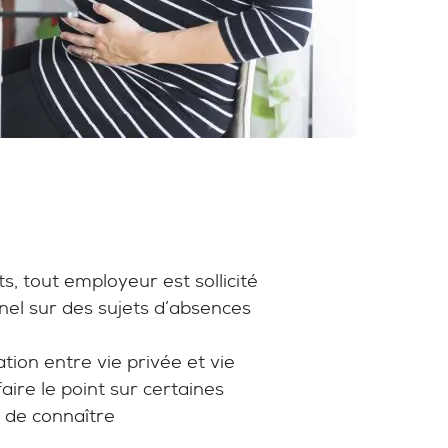
s, tout employeur est sollicité
nel sur des sujets d’absences
ation entre vie privée et vie
ire le point sur certaines
 de connaître