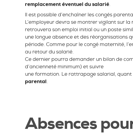
remplacement éventuel du salarié
.
Il est possible d’enchaîner les congés parent
L’employeur devra se montrer vigilant sur la r
retrouvera son emploi initial ou un poste simil
une longue absence et des réorganisations q
période. Comme pour le congé maternité, l’e
au retour du salarié.
Ce dernier pourra demander un bilan de com
d’ancienneté minimum) et suivre
une formation. Le rattrapage salarial, quant 
parental
.
Absences pour