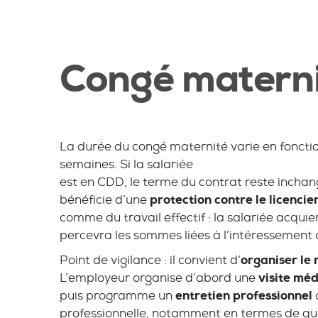
Congé matern
La durée du congé maternité varie en fonctio
semaines. Si la salariée
est en CDD, le terme du contrat reste inchang
bénéficie d’une
protection contre le licencie
comme du travail effectif : la salariée acqui
percevra les sommes liées à l’intéressement 
Point de vigilance : il convient d‘
organiser le 
L’employeur organise d’abord une
visite méd
puis programme un
entretien professionnel
professionnelle, notamment en termes de qualif