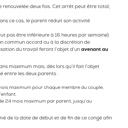
 renouvelée deux fois. Cet arrêt peut être total,
ans ce cas, le parent réduit son activité
peut pas être inférieure à 16 heures par semaine).
’un commun accord ou à la discrétion de
ation du travail feront l’objet d’un
avenant au
ns maximum mais, dès lors qu’il fait l’objet
agé entre les deux parents :
 6 mois maximum pour chaque membre du couple,
’enfant.
t de 24 mois maximum par parent, jusqu’au
mé de la date de début et de fin de ce congé afin