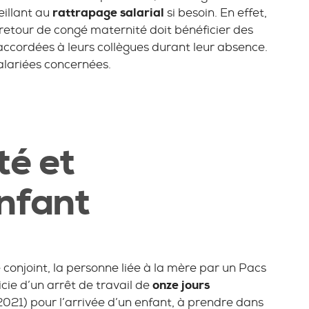
eillant au
rattrapage salarial
si besoin. En effet,
 retour de congé maternité doit bénéficier des
ccordées à leurs collègues durant leur absence.
alariées concernées.
té et
enfant
conjoint, la personne liée à la mère par un Pacs
cie d’un arrêt de travail de
onze jours
2021) pour l’arrivée d’un enfant, à prendre dans