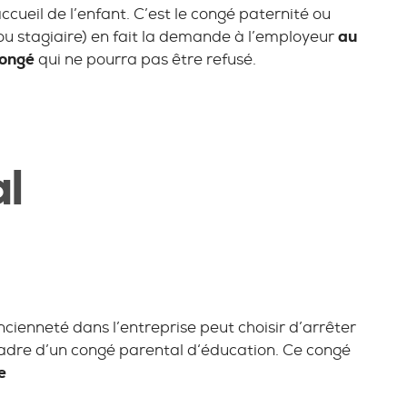
ccueil de l’enfant. C’est le congé paternité ou
 (ou stagiaire) en fait la demande à l’employeur
au
congé
qui ne pourra pas être refusé.
l
enneté dans l’entreprise peut choisir d’arrêter
 cadre d’un congé parental d‘éducation. Ce congé
e