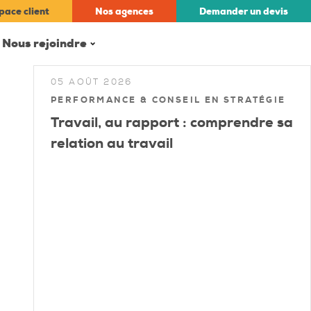
pace client
Nos
agences
Demander un
devis
Nous rejoindre
05 AOÛT 2026
PERFORMANCE & CONSEIL EN STRATÉGIE
Travail, au rapport : comprendre sa
relation au travail