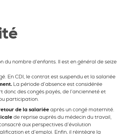
ité
n du nombre d’enfants. Il est en général de seize
é. En CDI, le contrat est suspendu et la salariée
ment.
La période d’absence est considérée
ert donc des congés payés, de l’ancienneté et
ou participation.
retour de la salariée
après un congé maternité.
icale
de reprise auprès du médecin du travail,
consacré aux perspectives d’évolution
ication et d’emploi. Enfin, il réintègre la