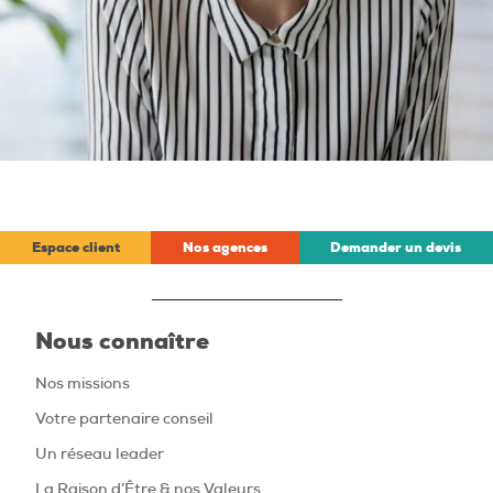
Espace client
Nos agences
Demander un devis
Nous connaître
Nos missions
Votre partenaire conseil
Un réseau leader
La Raison d’Être & nos Valeurs