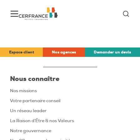
Espace client
Nos agences
Demander un devis
Nous connaître
Nos missions
Votre partenaire conseil
Un réseau leader
La Raison d’Être & nos Valeurs
Notre gouvernance