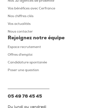
Nos 32 agences de proximité
Vos bénéfices avec Cerfrance
Nos chiffres clés
Vos actualités
Nous contacter
Rejoignez notre équipe
Espace recrutement
Offres d'emploi
Candidature spontanée
Poser une question
05 49 76 45 45
Du lundi au vendredi