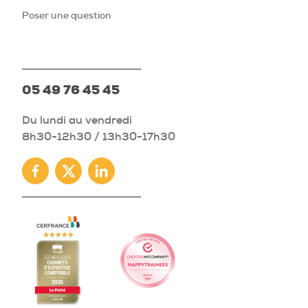
Poser une question
05 49 76 45 45
Du lundi au vendredi
8h30-12h30 / 13h30-17h30
Facebook
Twitter
Linkedin