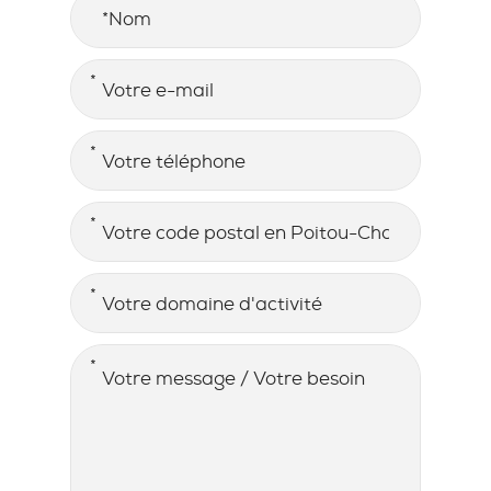
Nom
E-MAIL
*
TÉLÉPHONE
*
ADRESSE
*
Code postal en Poitou-Charentes
DOMAINE D'ACTIVITÉ
*
MESSAGE / BESOIN
*