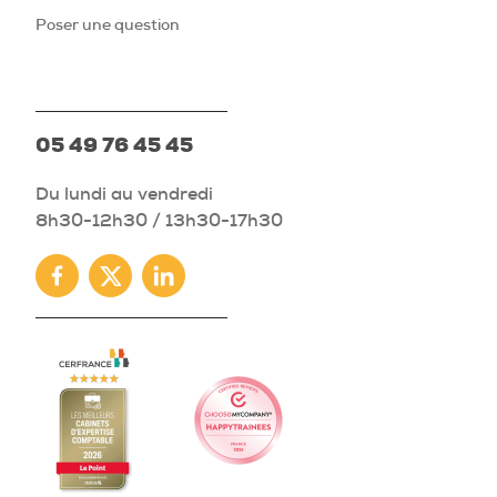
Poser une question
05 49 76 45 45
Du lundi au vendredi
8h30-12h30 / 13h30-17h30
Facebook
Twitter
Linkedin