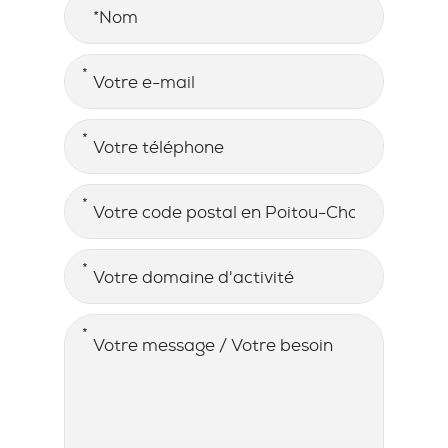
Nom
E-MAIL
*
TÉLÉPHONE
*
ADRESSE
*
Code postal en Poitou-Charentes
DOMAINE D'ACTIVITÉ
*
MESSAGE / BESOIN
*