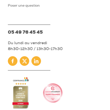
Poser une question
05 49 76 45 45
Du lundi au vendredi
8h30-12h30 / 13h30-17h30
Facebook
Twitter
Linkedin