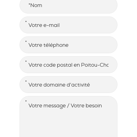
Nom
E-MAIL
*
TÉLÉPHONE
*
ADRESSE
*
Code postal en Poitou-Charentes
DOMAINE D'ACTIVITÉ
*
MESSAGE / BESOIN
*