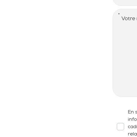
MESSAGE 
RGPD
*
En 
inf
cad
rel