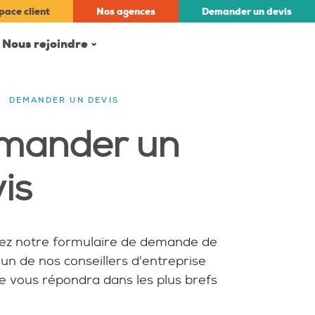
pace client
Nos
agences
Demander un
devis
Nous rejoindre
DEMANDER UN DEVIS
mander un
is
ez notre formulaire de demande de
l'un de nos conseillers d'entreprise
e vous répondra dans les plus brefs