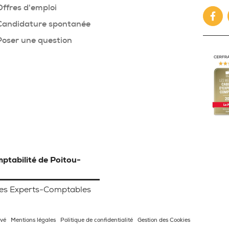
Offres d'emploi
Fac
Candidature spontanée
Poser une question
ptabilité de Poitou-
 des Experts-Comptables
rvé
Mentions légales
Politique de confidentialité
Gestion des Cookies