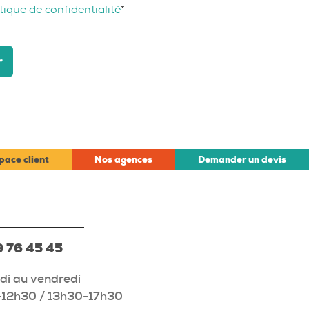
tique de confidentialité
*
r
pace client
Nos agences
Demander un devis
 76 45 45
di au vendredi
12h30 / 13h30-17h30