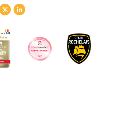
ebook
Twitter
Linkedin