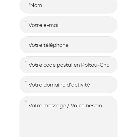
Nom
E-MAIL
*
TÉLÉPHONE
*
ADRESSE
*
Code postal en Poitou-Charentes
DOMAINE D'ACTIVITÉ
*
MESSAGE / BESOIN
*