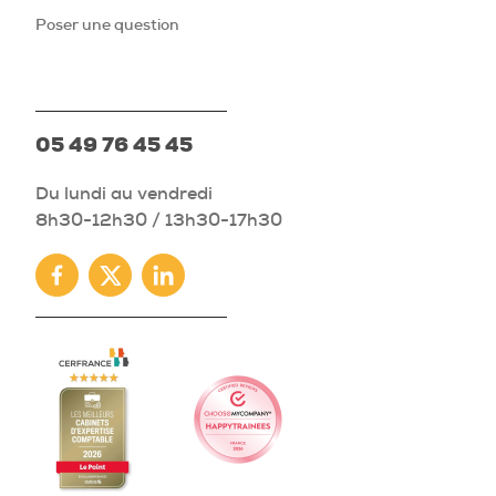
Poser une question
05 49 76 45 45
Du lundi au vendredi
8h30-12h30 / 13h30-17h30
Facebook
Twitter
Linkedin