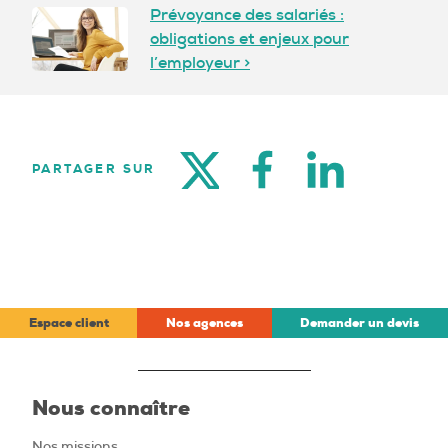
Prévoyance des salariés :
obligations et enjeux pour
l’employeur >
TWITTER
FACEBOOK
LINKEDIN
PARTAGER SUR
Espace client
Nos agences
Demander un devis
Nous connaître
Nos missions