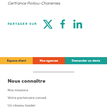
Cerfrance Poitou-Charentes
TWITTER
FACEBOOK
LINKEDIN
PARTAGER SUR
Espace client
Nos agences
Demander un devis
Nous connaître
Nos missions
Votre partenaire conseil
Un réseau leader