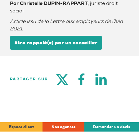
Par Christelle DUPIN-RAPPART,
juriste droit
social
Article issu de la Lettre aux employeurs de Juin
2021.
être rappelé(e) par un conseiller
TWITTER
FACEBOOK
LINKEDIN
PARTAGER SUR
Espace client
Nos agences
Demander un devis